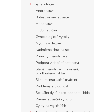
Gynekologie
Andropauza
Bolestivá menstruace
Menopauza
Endometrióza
Gynekologické výtoky
Myomy v děloze
Nadměrná chuť na sex
Poruchy menstruace
Podpora v době těhotenství
Slabé menstruační krvácení,
prodloužený cyklus
Silné menstruační krvácení
Problémy s plodností
Sexuální dysfunkce, podpora libida
Premenstruační syndrom
Cysty na vaječnících