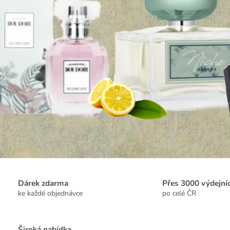
Dárek zdarma
Přes 3000 výdejní
ke každé objednávce
po celé ČR
Široká nabídka