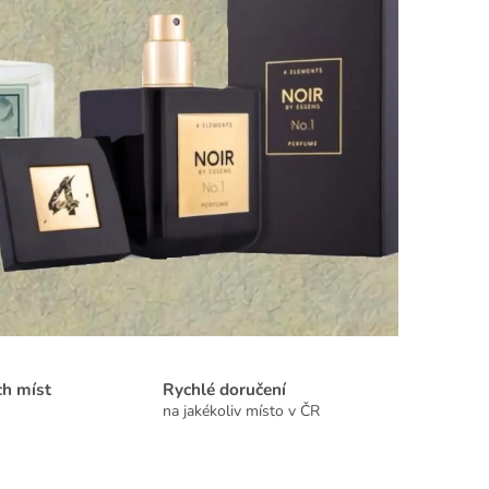
ch míst
Rychlé doručení
na jakékoliv místo v ČR