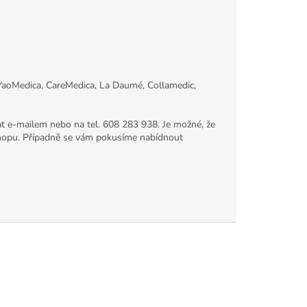
YaoMedica, CareMedica, La Daumé, Collamedic,
t e-mailem nebo na tel. 608 283 938. Je možné, že
hopu. Případně se vám pokusíme nabídnout