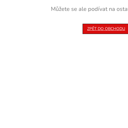
Můžete se ale podívat na ostat
ZPĚT DO OBCHODU