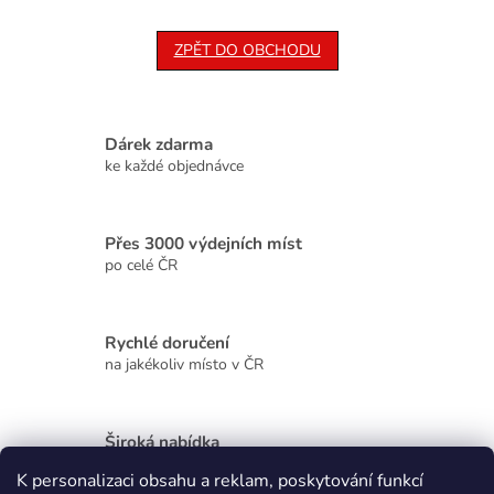
ZPĚT DO OBCHODU
Dárek zdarma
ke každé objednávce
Přes 3000 výdejních míst
po celé ČR
Rychlé doručení
na jakékoliv místo v ČR
Široká nabídka
kvalitních produktů
K personalizaci obsahu a reklam, poskytování funkcí