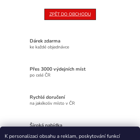
ZPĚT DO OBCHODU
Dárek zdarma
ke každé objednávce
Přes 3000 výdejních míst
po celé ČR
Rychlé doručení
na jakékoliv místo v ČR
Široká nabídka
kvalitních produktů
K personalizaci obsahu a reklam, poskytování funkcí