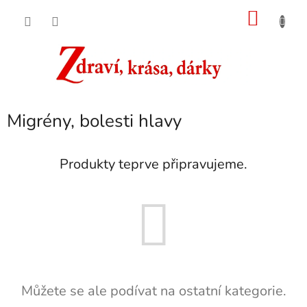
Přejít
NÁKU
na
obsah
KOŠÍK
Migrény, bolesti hlavy
Produkty teprve připravujeme.
Můžete se ale podívat na ostatní kategorie.