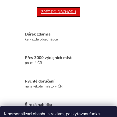
ZPĚT DO OBCHODU
Dárek zdarma
ke každé objednávce
Přes 3000 výdejních míst
po celé ČR
Rychlé doručení
na jakékoliv místo v ČR
Široká nabídka
kvalitních produktů
K personalizaci obsahu a reklam, poskytování funkcí