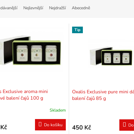
dávanější
Nejlevnější
Nejdražší
Abecedně
Tip
s Exclusive aroma mini
Oxalis Exclusive pure mini d
vé balení čajů 100 g
balení čajů 85 g
Skladem
Do košíku
Do
 Kč
450 Kč