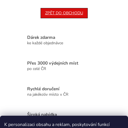
ZPĚT DO OBCHODU
Dárek zdarma
ke každé objednávce
Přes 3000 výdejních míst
po celé ČR
Rychlé doručení
na jakékoliv místo v ČR
Široká nabídka
kvalitních produktů
K personalizaci obsahu a reklam, poskytování funkcí