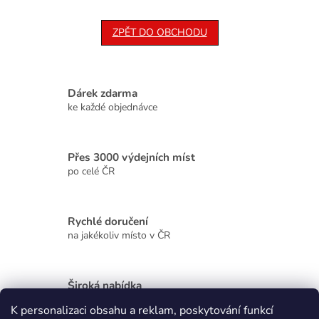
ZPĚT DO OBCHODU
Dárek zdarma
ke každé objednávce
Přes 3000 výdejních míst
po celé ČR
Rychlé doručení
na jakékoliv místo v ČR
Široká nabídka
kvalitních produktů
K personalizaci obsahu a reklam, poskytování funkcí