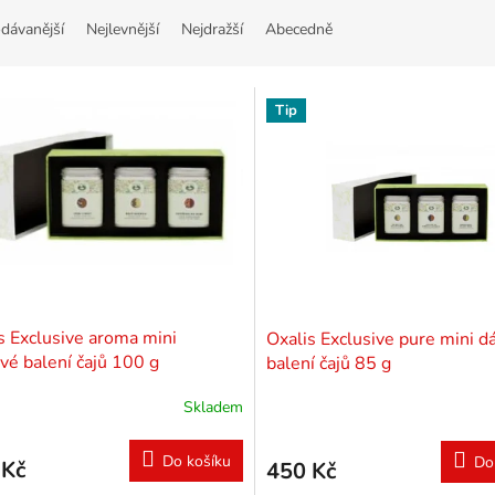
dávanější
Nejlevnější
Nejdražší
Abecedně
Tip
s Exclusive aroma mini
Oxalis Exclusive pure mini d
vé balení čajů 100 g
balení čajů 85 g
Skladem
Do košíku
Do
 Kč
450 Kč