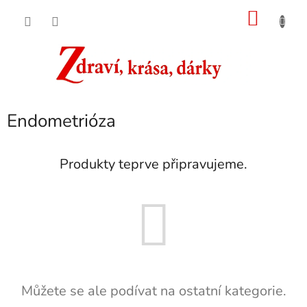
Přejít
NÁKU
na
obsah
KOŠÍK
Endometrióza
Produkty teprve připravujeme.
Můžete se ale podívat na ostatní kategorie.