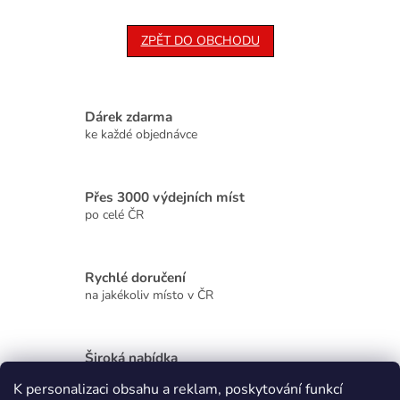
ZPĚT DO OBCHODU
Dárek zdarma
ke každé objednávce
Přes 3000 výdejních míst
po celé ČR
Rychlé doručení
na jakékoliv místo v ČR
Široká nabídka
kvalitních produktů
K personalizaci obsahu a reklam, poskytování funkcí