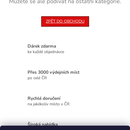
Můžete se ale podívat na ostatní kategorie.
ZPĚT DO OBCHODU
Dárek zdarma
ke každé objednávce
Přes 3000 výdejních míst
po celé ČR
Rychlé doručení
na jakékoliv místo v ČR
Široká nabídka