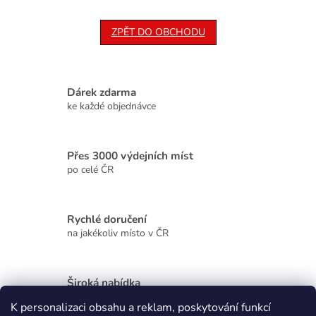
ZPĚT DO OBCHODU
Dárek zdarma
ke každé objednávce
Přes 3000 výdejních míst
po celé ČR
Rychlé doručení
na jakékoliv místo v ČR
Široká nabídka
kvalitních produktů
K personalizaci obsahu a reklam, poskytování funkcí