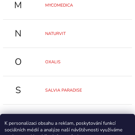
M
MYCOMEDICA
N
NATURVIT
O
OXALIS
S
SALVIA PARADISE
Y
YAOMEDICA
K personalizaci obsahu a reklam, poskytování funkcí
sociálních médií a analýze naší návštěvnosti využíváme