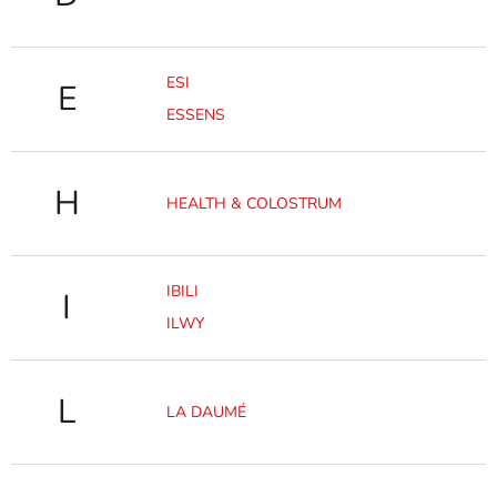
ESI
E
ESSENS
H
HEALTH & COLOSTRUM
IBILI
I
ILWY
L
LA DAUMÉ