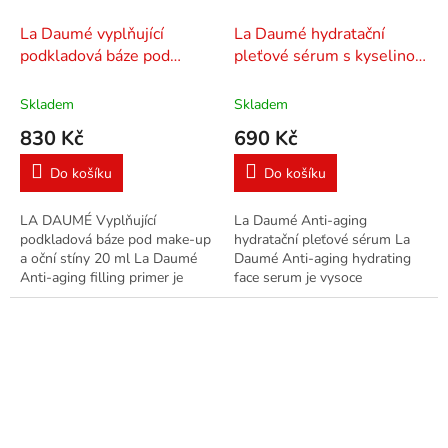
La Daumé vyplňující
La Daumé hydratační
podkladová báze pod
pleťové sérum s kyselinou
make-up 20 ml
hyaluronovou 30 ml
Skladem
Skladem
830 Kč
690 Kč
Do košíku
Do košíku
LA DAUMÉ Vyplňující
La Daumé Anti-aging
podkladová báze pod make-up
hydratační pleťové sérum La
a oční stíny 20 ml La Daumé
Daumé Anti-aging hydrating
Anti-aging filling primer je
face serum je vysoce
lehká, vyhlazující podkladová
hydratační a vyhlazující pleťové
báze pod make-up nebo oční
sérum, které obsahuje účinnou
stíny....
kombinaci...