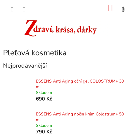
Přejít
NÁKU
na
obsah
KOŠÍK
Pleťová kosmetika
Nejprodávanější
ESSENS Anti Aging oční gel COLOSTRUM+ 30
ml
Skladem
690 Kč
ESSENS Anti Aging noční krém Colostrum+ 50
ml
Skladem
790 Kč