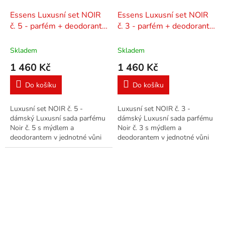
Essens Luxusní set NOIR
Essens Luxusní set NOIR
č. 5 - parfém + deodorant
č. 3 - parfém + deodorant
+ mýdlo
+ mýdlo
Skladem
Skladem
1 460 Kč
1 460 Kč
Do košíku
Do košíku
Luxusní set NOIR č. 5 -
Luxusní set NOIR č. 3 -
dámský Luxusní sada parfému
dámský Luxusní sada parfému
Noir č. 5 s mýdlem a
Noir č. 3 s mýdlem a
deodorantem v jednotné vůni
deodorantem v jednotné vůni
ve stylové dárkové tašce.
ve stylové dárkové tašce.