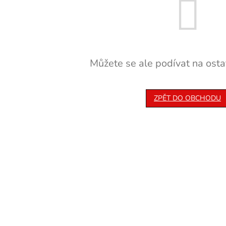
Můžete se ale podívat na ostat
ZPĚT DO OBCHODU