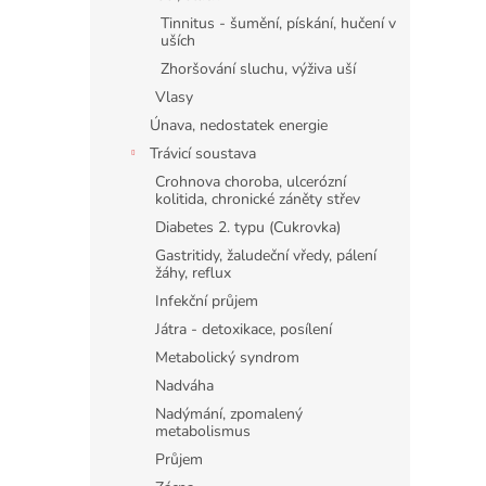
Tinnitus - šumění, pískání, hučení v
uších
Zhoršování sluchu, výživa uší
Vlasy
Únava, nedostatek energie
Trávicí soustava
Crohnova choroba, ulcerózní
kolitida, chronické záněty střev
Diabetes 2. typu (Cukrovka)
Gastritidy, žaludeční vředy, pálení
žáhy, reflux
Infekční průjem
Játra - detoxikace, posílení
Metabolický syndrom
Nadváha
Nadýmání, zpomalený
metabolismus
Průjem