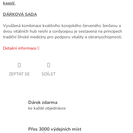
kapslí
DÁRKOVÁ SADA
Vyvážená kombinace kvalitního korejského červeného ženšenu a
dvou vitálních hub reishi a cordycepsu je sestavená na principech
tradiční čínské medicíny pro podporu vitality a obranyschopnosti.
Detailní informace
ZEPTAT SE
SDÍLET
Dárek zdarma
ke každé objednávce
Přes 3000 výdejních míst