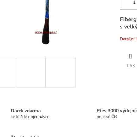
Fiberg
s velk
Detailní 
TISK
Dárek zdarma
Přes 3000 výdejní
ke každé objednávce
po celé ČR