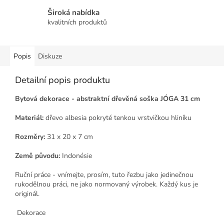
Široká nabídka
kvalitních produktů
Popis
Diskuze
Detailní popis produktu
Bytová dekorace - abstraktní dřevěná soška JÓGA 31 cm
Materiál:
dřevo albesia pokryté tenkou vrstvičkou hliníku
Rozměry:
31 x 20 x 7 cm
Země původu:
Indonésie
Ruční práce - vnímejte, prosím, tuto řezbu jako jedinečnou
rukodělnou práci, ne jako normovaný výrobek. Každý kus je
originál.
Dekorace