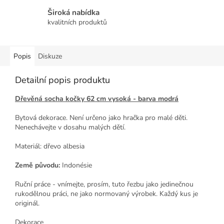
Široká nabídka
kvalitních produktů
Popis
Diskuze
Detailní popis produktu
Dřevěná socha kočky 62 cm vysoká - barva modrá
Bytová dekorace. Není určeno jako hračka pro malé děti.
Nenechávejte v dosahu malých dětí.
Materiál: dřevo albesia
Země původu:
Indonésie
Ruční práce - vnímejte, prosím, tuto řezbu jako jedinečnou
rukodělnou práci, ne jako normovaný výrobek. Každý kus je
originál.
Dekorace