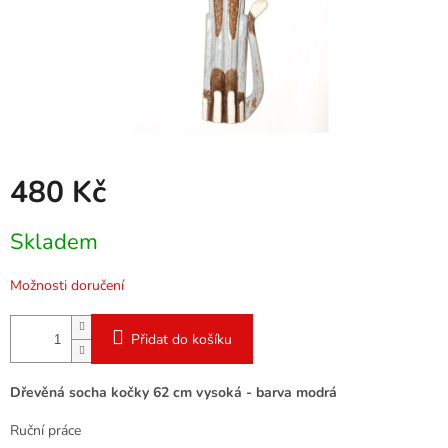
480 Kč
Měrná
Skladem
cena:
Možnosti doručení
Přidat do košíku
Dřevěná socha kočky 62 cm vysoká - barva modrá
Ruční práce