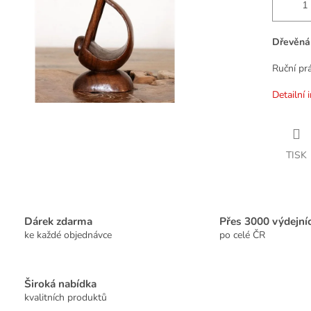
Dřevěná 
Ruční pr
Detailní 
TISK
Dárek zdarma
Přes 3000 výdejní
ke každé objednávce
po celé ČR
Široká nabídka
kvalitních produktů