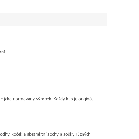
ení
ne jako normovaný výrobek. Každý kus je originál.
ddhy, koček a abstraktní sochy a sošky různých