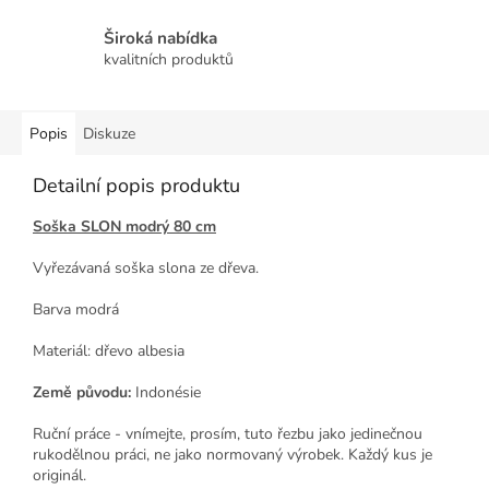
Široká nabídka
kvalitních produktů
Popis
Diskuze
Detailní popis produktu
Soška SLON modrý 80 cm
Vyřezávaná soška slona ze dřeva.
Barva modrá
Materiál: dřevo albesia
Země původu:
Indonésie
Ruční práce - vnímejte, prosím, tuto řezbu jako jedinečnou
rukodělnou práci, ne jako normovaný výrobek. Každý kus je
originál.