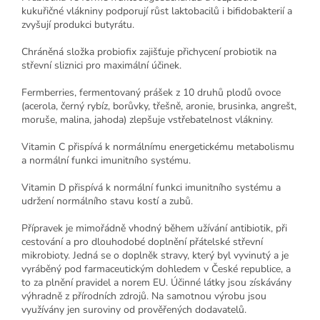
kukuřičné vlákniny podporují růst laktobacilů i bifidobakterií a
zvyšují produkci butyrátu.
Chráněná složka probiofix zajišťuje přichycení probiotik na
střevní sliznici pro maximální účinek.
Fermberries, fermentovaný prášek z 10 druhů plodů ovoce
(acerola, černý rybíz, borůvky, třešně, aronie, brusinka, angrešt,
moruše, malina, jahoda) zlepšuje vstřebatelnost vlákniny.
Vitamin C přispívá k normálnímu energetickému metabolismu
a normální funkci imunitního systému.
Vitamin D přispívá k normální funkci imunitního systému a
udržení normálního stavu kostí a zubů.
Přípravek je mimořádně vhodný během užívání antibiotik, při
cestování a pro dlouhodobé doplnění přátelské střevní
mikrobioty. Jedná se o doplněk stravy, který byl vyvinutý a je
vyráběný pod farmaceutickým dohledem v České republice, a
to za plnění pravidel a norem EU. Účinné látky jsou získávány
výhradně z přírodních zdrojů. Na samotnou výrobu jsou
využívány jen suroviny od prověřených dodavatelů.