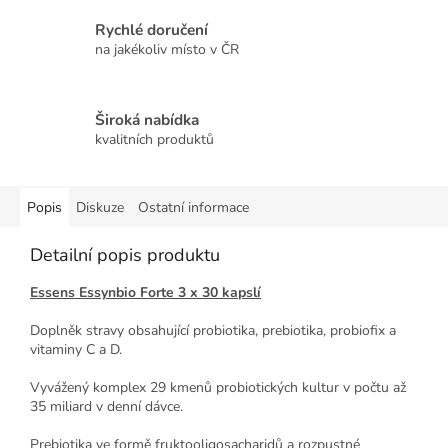
Rychlé doručení
na jakékoliv místo v ČR
Široká nabídka
kvalitních produktů
Popis
Diskuze
Ostatní informace
Detailní popis produktu
Essens Essynbio Forte 3 x 30 kapslí
Doplněk stravy obsahující probiotika, prebiotika, probiofix a
vitaminy C a D.
Vyvážený komplex 29 kmenů probiotických kultur v počtu až
35 miliard v denní dávce.
Prebiotika ve formě fruktooligosacharidů a rozpustné