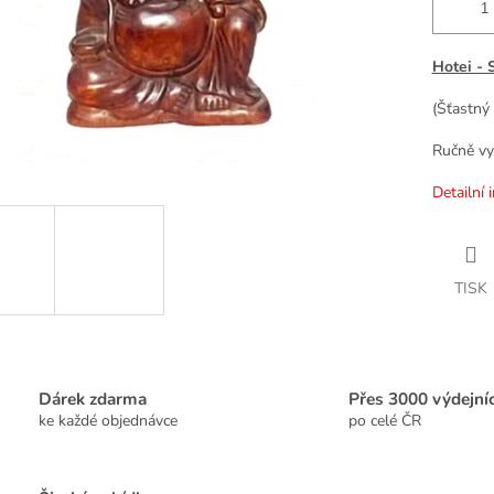
Hotei - 
(Šťastný
Ručně vy
Detailní 
TISK
Dárek zdarma
Přes 3000 výdejní
ke každé objednávce
po celé ČR