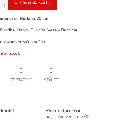
Přidat do košíku
Smějící se Buddha 20 cm
 Buddha, Happy Buddha, Veselý Buddha)
řezávaná dřevěná soška
informace
ZEPTAT SE
SDÍLET
ch míst
Rychlé doručení
na jakékoliv místo v ČR