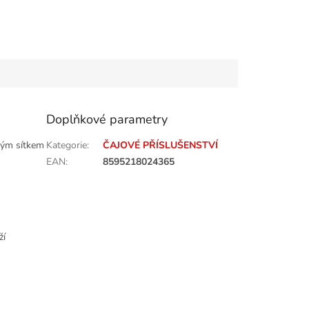
Doplňkové parametry
ovým sítkem
Kategorie
:
ČAJOVÉ PŘÍSLUŠENSTVÍ
EAN
:
8595218024365
ží