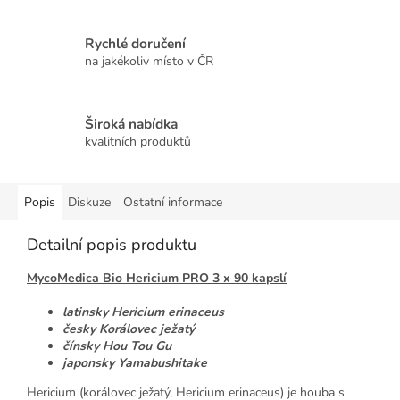
Rychlé doručení
na jakékoliv místo v ČR
Široká nabídka
kvalitních produktů
Popis
Diskuze
Ostatní informace
Detailní popis produktu
MycoMedica Bio Hericium PRO 3 x 90 kapslí
latinsky Hericium erinaceus
česky Korálovec ježatý
čínsky Hou Tou Gu
japonsky Yamabushitake
Hericium (korálovec ježatý, Hericium erinaceus) je houba s