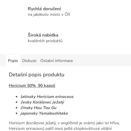
Rychlé doručení
na jakékoliv místo v ČR
Široká nabídka
kvalitních produktů
Popis
Diskuze
Ostatní informace
Detailní popis produktu
Hericium 50% 90 kapslí
latinsky Hericium erinaceus
česky Korálovec ježatý
čínsky Hou Tou Gu
japonsky Yamabushitake
Hericium (korálovec ježatý, v angličtině je známý jako lví hříva,
Hericium erinaceus) patří mezi jedlé stopkovýtrusé vitální