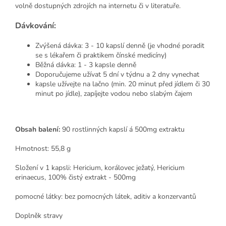
volně dostupných zdrojích na internetu či v literatuře.
Dávkování:
Zvýšená dávka: 3 - 10 kapslí denně (je vhodné poradit
se s lékařem či praktikem čínské medicíny)
Běžná dávka: 1 - 3 kapsle denně
Doporučujeme užívat 5 dní v týdnu a 2 dny vynechat
kapsle užívejte na lačno (min. 20 minut před jídlem či 30
minut po jídle), zapíjejte vodou nebo slabým čajem
Obsah balení:
90 rostlinných kapslí á 500mg extraktu
Hmotnost: 55,8 g
Složení v 1 kapsli: Hericium, korálovec ježatý, Hericium
erinaecus, 100% čistý extrakt - 500mg
pomocné látky: bez pomocných látek, aditiv a konzervantů
Doplněk stravy