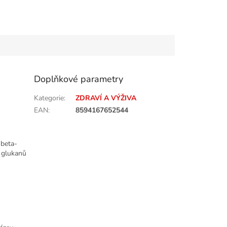
Doplňkové parametry
Kategorie
:
ZDRAVÍ A VÝŽIVA
EAN
:
8594167652544
beta-
a glukanů