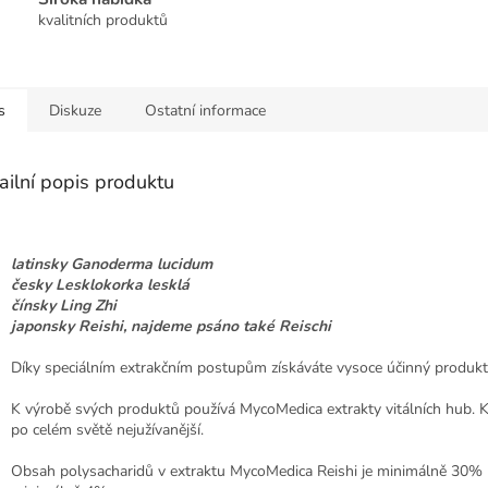
kvalitních produktů
s
Diskuze
Ostatní informace
ailní popis produktu
latinsky Ganoderma lucidum
česky Lesklokorka lesklá
čínsky Ling Zhi
japonsky Reishi, najdeme psáno také Reischi
Díky speciálním extrakčním postupům získáváte vysoce účinný produkt
K výrobě svých produktů používá MycoMedica extrakty vitálních hub. K
po celém světě nejužívanější.
Obsah polysacharidů v extraktu MycoMedica Reishi je minimálně 30% 