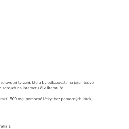
avotní tvrzení, která by odkazovala na jejich léčivé
drojích na internetu či v literatuře.
trakt) 500 mg, pomocné látky: bez pomocných látek,
raha 1