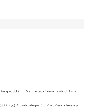
.
 terapeutickému účelu je tato forma nejvhodnější a
(300mg/g). Obsah triterpenů u MycoMedica Reishi je