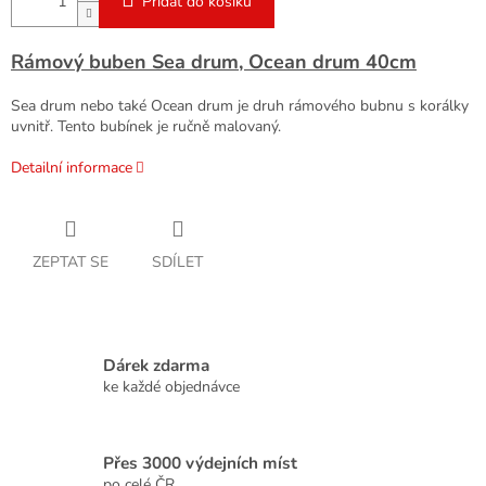
Přidat do košíku
Rámový buben Sea drum, Ocean drum 40cm
Sea drum nebo také Ocean drum je druh rámového bubnu s korálky
uvnitř. Tento bubínek je ručně malovaný.
Detailní informace
ZEPTAT SE
SDÍLET
Dárek zdarma
ke každé objednávce
Přes 3000 výdejních míst
po celé ČR