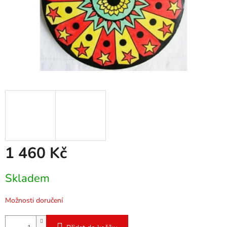
1 460 Kč
Měrná
Skladem
cena:
Možnosti doručení