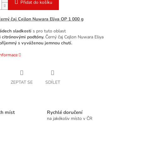
Přidat do košíku
erný čaj Cejlon Nuwara Eliya OP 1 000 g
ádech sladkosti
s pro tuto oblast
i
citrónovými podtóny.
Černý čaj Cejlon Nuwara Eliya
příjemný s vyváženou jemnou chutí.
informace
ZEPTAT SE
SDÍLET
ch míst
Rychlé doručení
na jakékoliv místo v ČR