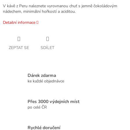
V kávě z Peru naleznete vyrovnanou chuť s jemně čokoládovým
nádechem, minimální hořkostí a aciditou.
Detailní informace
ZEPTAT SE
SDÍLET
Dárek zdarma
ke každé objednávce
Přes 3000 výdejních míst
po celé ČR
Rychlé doručení